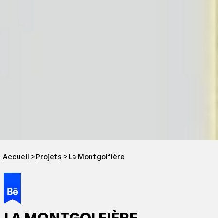
Accueil
>
Projets
> La Montgolfière
LA MONTGOLFIÈRE