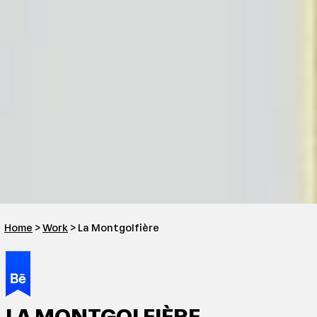
Home
>
Work
> La Montgolfière
LA MONTGOLFIÈRE