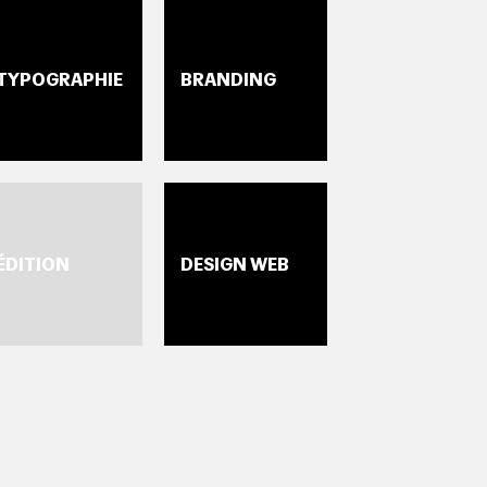
TYPOGRAPHIE
BRANDING
ÉDITION
DESIGN WEB