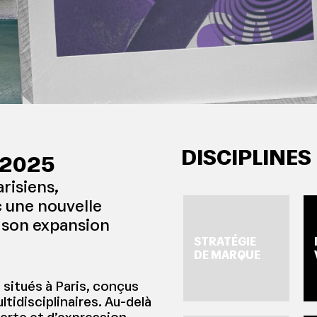
DISCIPLINES
 2025
risiens,
c une nouvelle
 son expansion
STRATÉGIE
IDENTI
DE MARQUE
 situés à Paris, conçus
tidisciplinaires. Au-delà