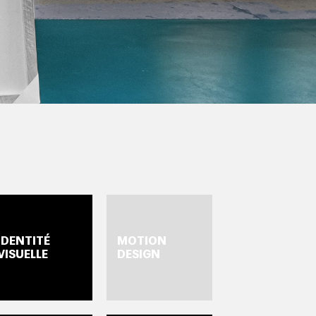
TÉ
MOTION
VISUELLE
DESIGN