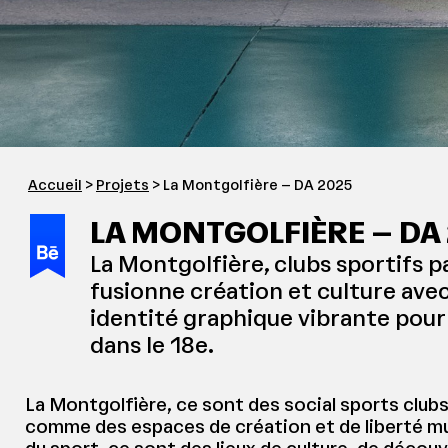
Accueil
>
Projets
> La Montgolfière – DA 2025
LA MONTGOLFIÈRE – DA
La Montgolfière, clubs sportifs pa
fusionne création et culture ave
identité graphique vibrante pour
dans le 18e.
La Montgolfière, ce sont des social sports clubs
comme des espaces de création et de liberté mul