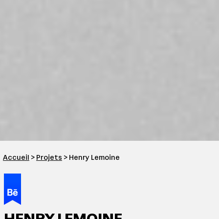
Accueil
>
Projets
> Henry Lemoine
HENRY LEMOINE