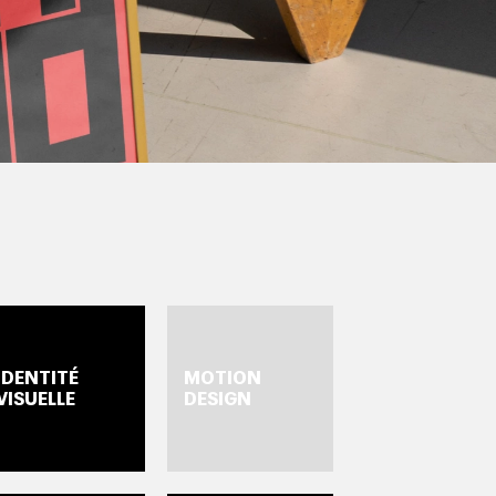
TÉ
MOTION
VISUELLE
DESIGN