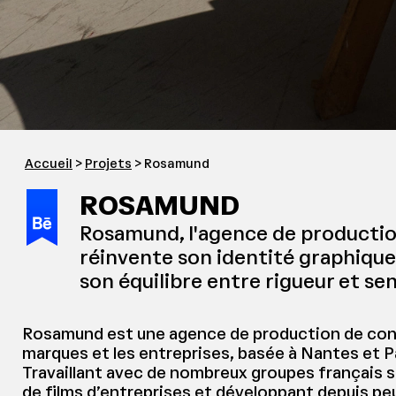
Accueil
>
Projets
> Rosamund
ROSAMUND
Rosamund, l'agence de productio
réinvente son identité graphique
son équilibre entre rigueur et sen
Rosamund est une agence de production de cont
marques et les entreprises, basée à Nantes et P
Travaillant avec de nombreux groupes français 
de films d’entreprises et développant depuis peu 