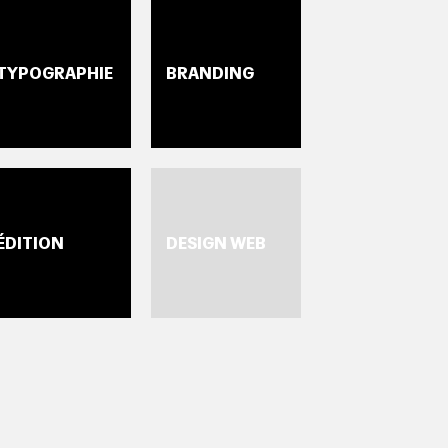
TYPOGRAPHIE
BRANDING
ÉDITION
DESIGN WEB